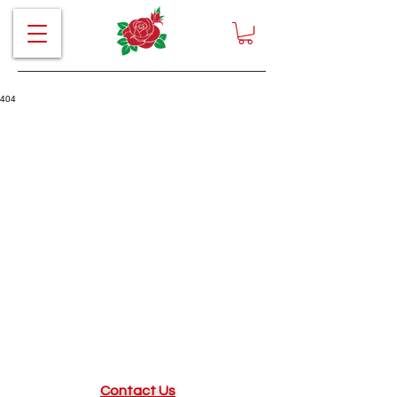
404
Contact Us